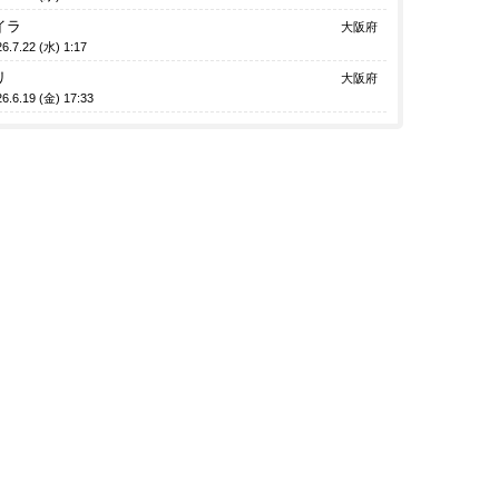
イラ
大阪府
6.7.22 (水) 1:17
リ
大阪府
6.6.19 (金) 17:33