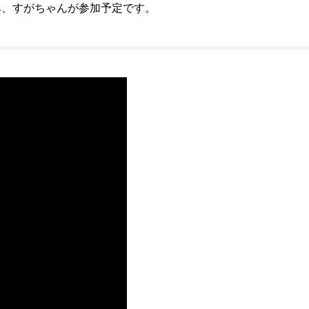
み、すがちゃんが参加予定です。