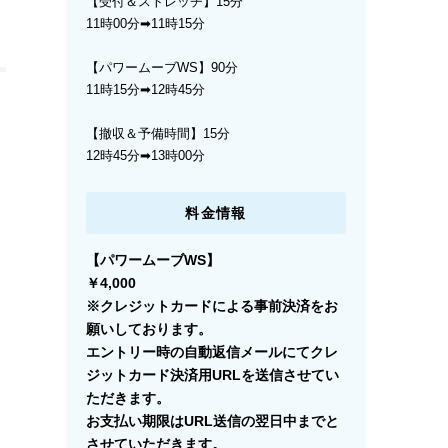
【受付＆ストレッチ】15分
11時00分➡︎11時15分
【パワームーブWS】90分
11時15分➡︎12時45分
【撤収＆予備時間】15分
12時45分➡︎13時00分
料金情報
【パワームーブWS】
￥4,000
※クレジットカードによる事前決済をお
願いしております。
エントリー時の自動返信メールにてクレ
ジットカード決済用URLを送信させてい
ただきます。
お支払い期限はURL送信の翌日中までと
させていただきます。