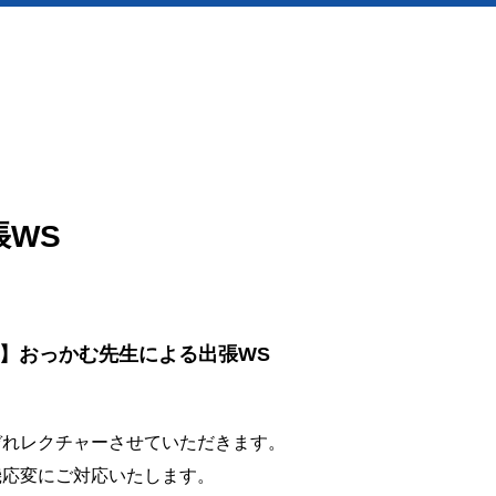
張WS
】おっかむ先生による出張WS
ぞれレクチャーさせていただきます。
機応変にご対応いたします。